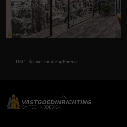
TMC – Raamdecoratie op Kantoor
Back
To
Top