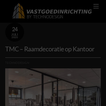
Skip
Men
to
content
24
JULI
2020
TMC – Raamdecoratie op Kantoor
TECHNODESIGN