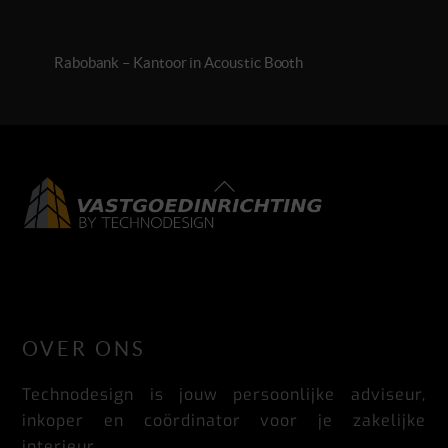
Rabobank – Kantoor in Acoustic Booth
Back
To
Top
LinkedIn
Facebook
Instagram
OVER ONS
Technodesign is jouw persoonlijke adviseur,
inkoper en coördinator voor je zakelijke
interieur.