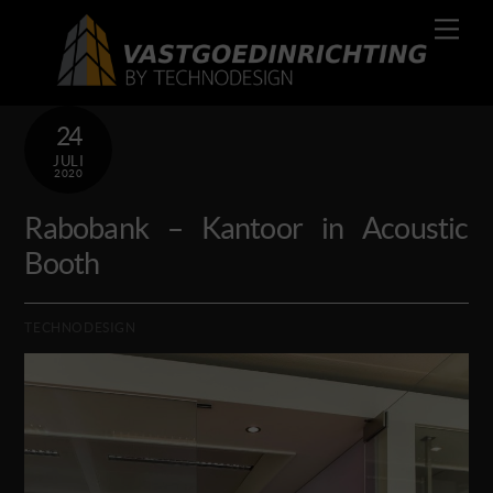
Skip
Men
to
content
24
JULI
2020
Rabobank – Kantoor in Acoustic
Booth
TECHNODESIGN