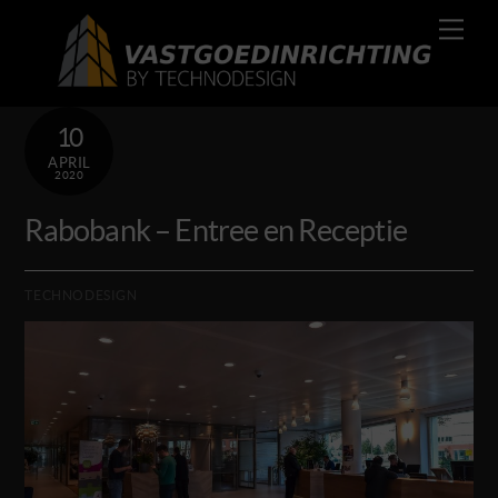
Skip
Men
to
content
10
APRIL
2020
Rabobank – Entree en Receptie
TECHNODESIGN