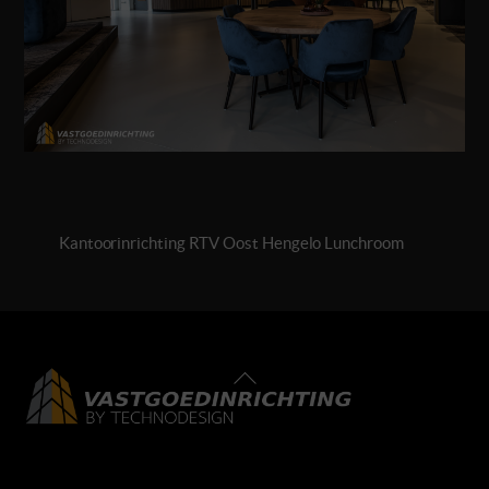
Kantoorinrichting RTV Oost Hengelo Lunchroom
Back
To
Top