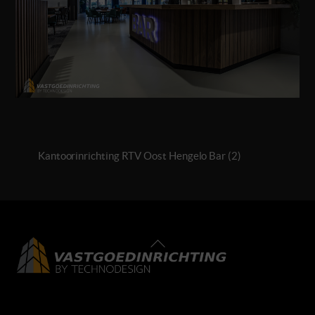
Kantoorinrichting RTV Oost Hengelo Bar (2)
Back
To
Top