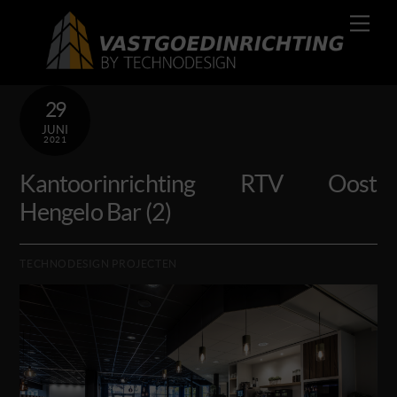
Skip
Men
to
content
29
JUNI
2021
Kantoorinrichting RTV Oost
Hengelo Bar (2)
TECHNODESIGN PROJECTEN