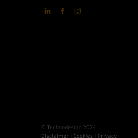
LinkedIn
Facebook
Instagram
© Technodesign 2024
Disclaimer
|
Cookies
|
Privacy