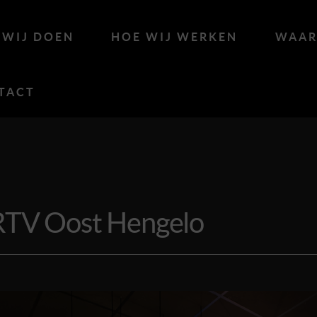
 WIJ DOEN
HOE WIJ WERKEN
WAAR
TACT
 RTV Oost Hengelo