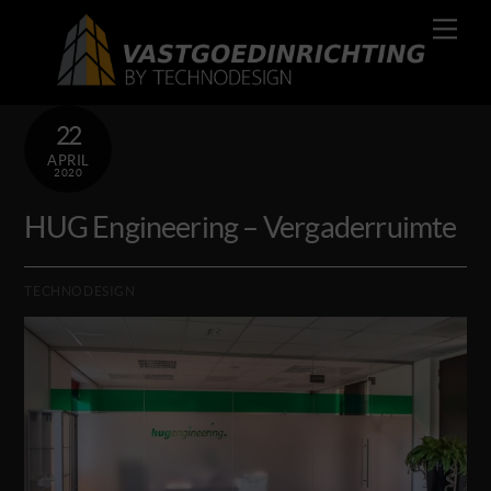
Skip
Men
to
content
22
APRIL
2020
HUG Engineering – Vergaderruimte
TECHNODESIGN