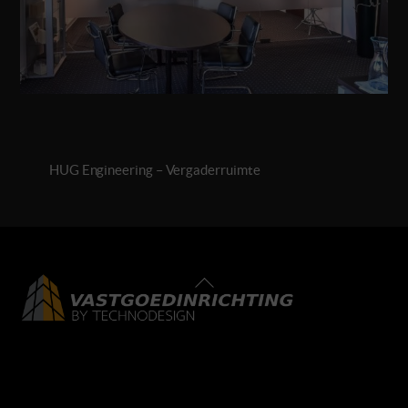
HUG Engineering – Vergaderruimte
Back
To
Top
LinkedIn
Facebook
Instagram