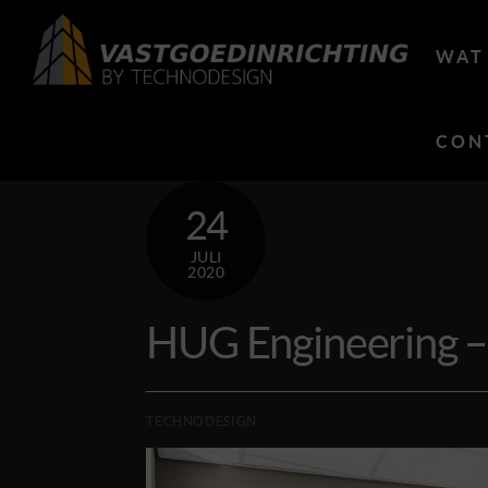
Skip
to
WAT
content
CON
24
JULI
2020
HUG Engineering –
TECHNODESIGN