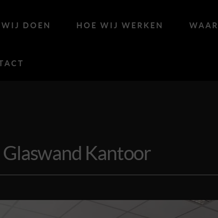
 WIJ DOEN
HOE WIJ WERKEN
WAAR
TACT
 Glaswand Kantoor