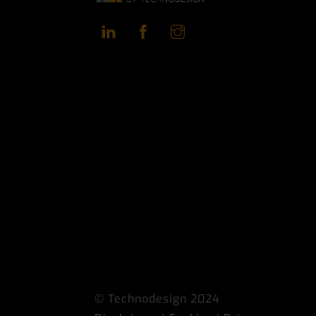
LinkedIn
Facebook
Instagram
© Technodesign 2024