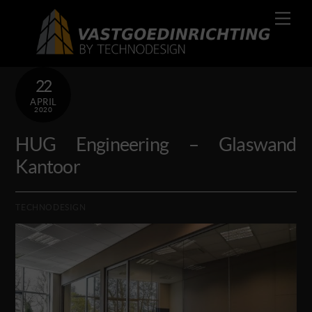
Skip
Men
to
content
22
APRIL
2020
HUG Engineering – Glaswand
Kantoor
TECHNODESIGN