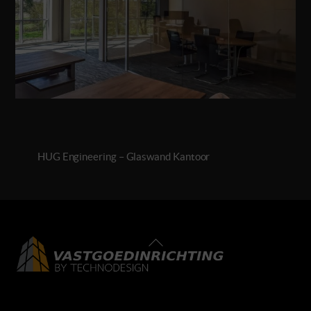
HUG Engineering – Glaswand Kantoor
Back
To
Top