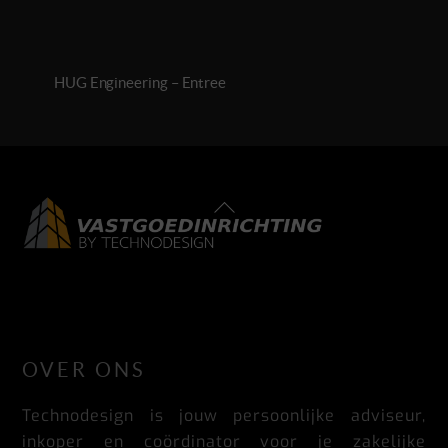
HUG Engineering – Entree
Back
To
Top
LinkedIn
Facebook
Instagram
OVER ONS
Technodesign is jouw persoonlijke adviseur,
inkoper en coördinator voor je zakelijke