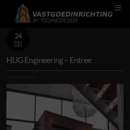
Skip
Men
to
content
24
JULI
2020
HUG Engineering – Entree
TECHNODESIGN