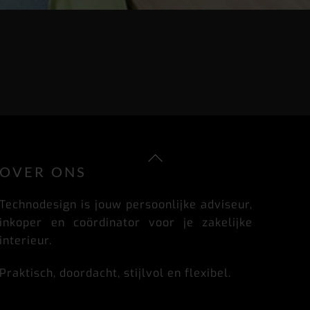
Back
To
OVER ONS
Top
Technodesign is jouw persoonlijke adviseur,
inkoper en coördinator voor je zakelijke
interieur.
Praktisch, doordacht, stijlvol en flexibel.