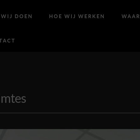
 WIJ DOEN
HOE WIJ WERKEN
WAAR
TACT
imtes