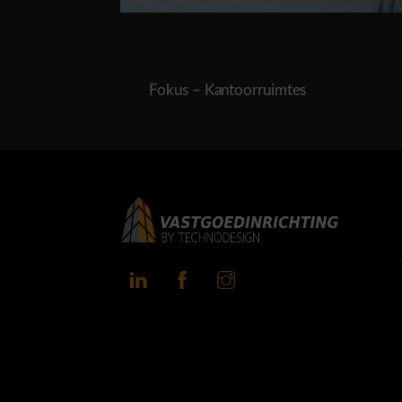
Fokus – Kantoorruimtes
LinkedIn
Facebook
Instagram