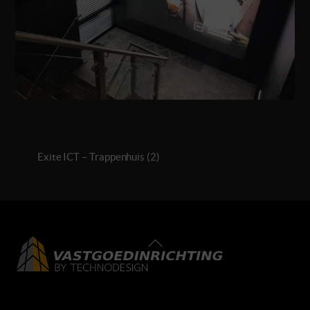
Exite ICT – Trappenhuis (2)
Back
To
Top