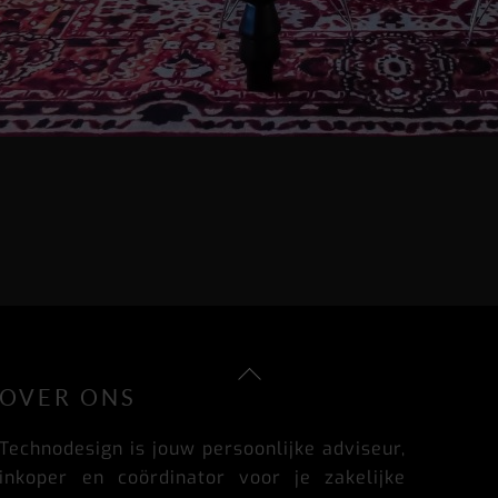
Back
OVER ONS
To
Top
Technodesign is jouw persoonlijke adviseur,
inkoper en coördinator voor je zakelijke