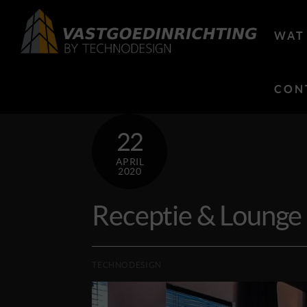
Skip
to
WAT
content
CON
22
APRIL
2020
Receptie & Lounge
TECHNODESIGN