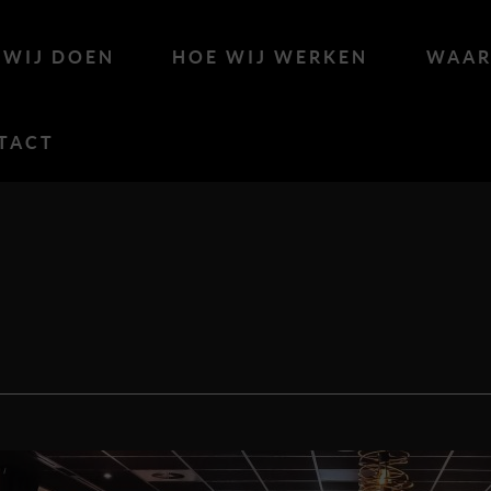
 WIJ DOEN
HOE WIJ WERKEN
WAAR
TACT