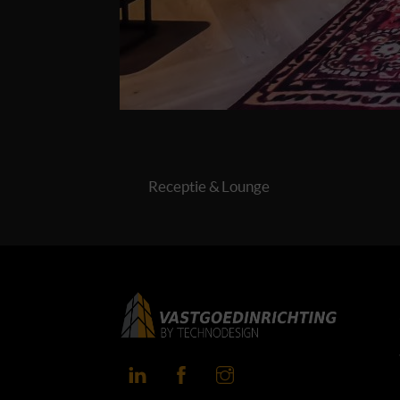
Receptie & Lounge
LinkedIn
Facebook
Instagram