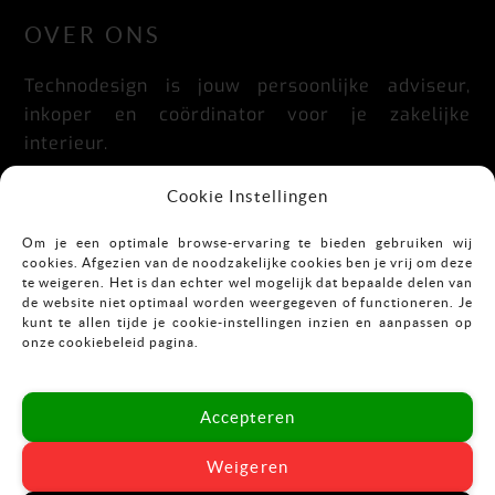
OVER ONS
Technodesign is jouw persoonlijke adviseur,
inkoper en coördinator voor je zakelijke
interieur.
Praktisch, doordacht, stijlvol en flexibel.
Cookie Instellingen
Om je een optimale browse-ervaring te bieden gebruiken wij
cookies. Afgezien van de noodzakelijke cookies ben je vrij om deze
CONTACT
te weigeren. Het is dan echter wel mogelijk dat bepaalde delen van
de website niet optimaal worden weergegeven of functioneren. Je
kunt te allen tijde je cookie-instellingen inzien en aanpassen op
Mekkelholtsweg 7
onze cookiebeleid pagina.
7523 DB Enschede
T:
053-43 67 899
Accepteren
E:
info@vastgoedinrichting.nl
Weigeren