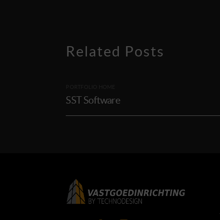
Related Posts
PORTFOLIO HOME
SST Software
LinkedIn
Facebook
Instagram