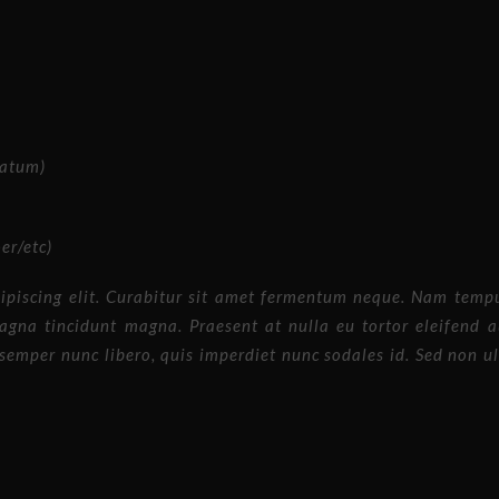
datum)
r/etc)
ipiscing elit. Curabitur sit amet fermentum neque. Nam tempus,
 magna tincidunt magna. Praesent at nulla eu tortor eleifend a
n semper nunc libero, quis imperdiet nunc sodales id. Sed non 