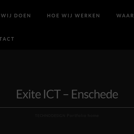
 WIJ DOEN
HOE WIJ WERKEN
WAAR
TACT
Exite ICT – Enschede
Portfolio home
TECHNODESIGN