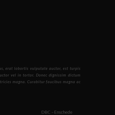
 erat lobortis vulputate auctor, est turpis
uctor vel in tortor. Donec dignissim dictum
ultricies magna. Curabitur faucibus magna ac
DBC – Enschede