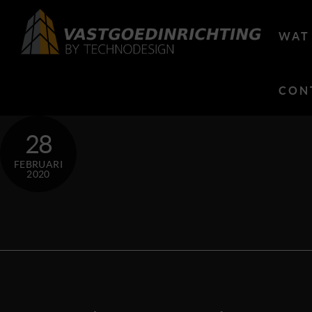
Skip
to
WAT
content
CON
28
FEBRUARI
2020