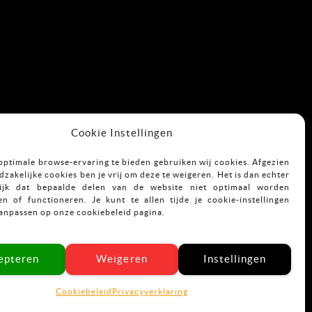
Cookie Instellingen
optimale browse-ervaring te bieden gebruiken wij cookies. Afgezien
zakelijke cookies ben je vrij om deze te weigeren. Het is dan echter
ijk dat bepaalde delen van de website niet optimaal worden
n of functioneren. Je kunt te allen tijde je cookie-instellingen
aanpassen op onze cookiebeleid pagina.
epteren
Weigeren
Instellingen
Cookiebeleid
Privacyverklaring