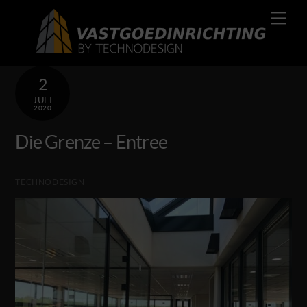
Skip
Men
to
content
2
JULI
2020
Die Grenze – Entree
TECHNODESIGN