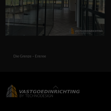
Die Grenze – Entree
Back
To
Top