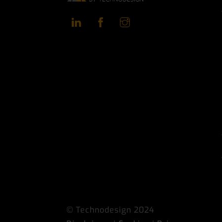
LinkedIn
Facebook
Instagram
© Technodesign 2024