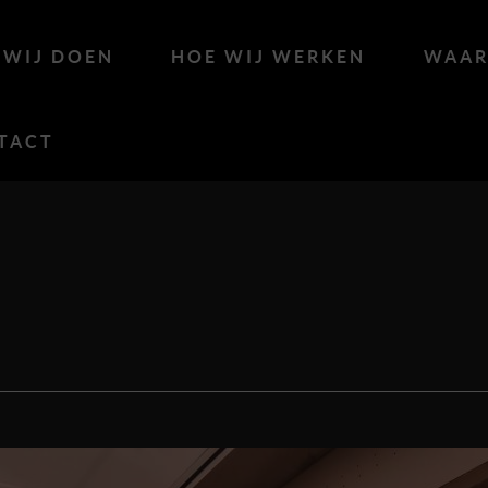
 WIJ DOEN
HOE WIJ WERKEN
WAAR
TACT