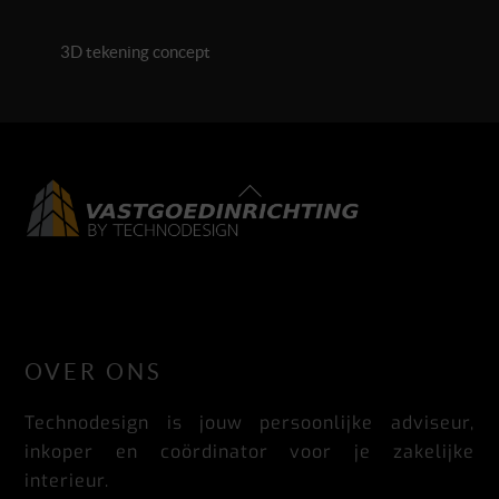
3D tekening concept
Back
To
Top
LinkedIn
Facebook
Instagram
OVER ONS
Technodesign is jouw persoonlijke adviseur,
inkoper en coördinator voor je zakelijke
interieur.