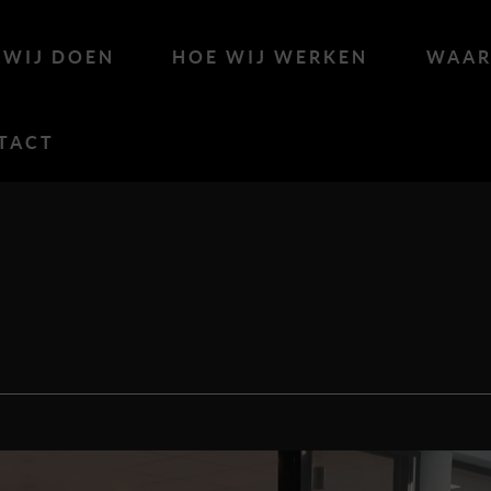
 WIJ DOEN
HOE WIJ WERKEN
WAAR
TACT