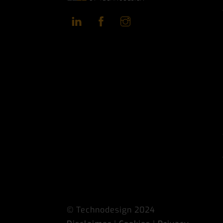
LinkedIn
Facebook
Instagram
© Technodesign 2024